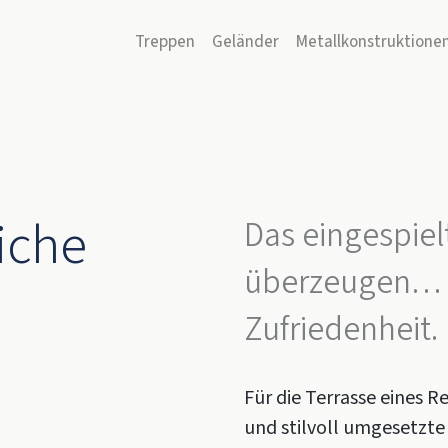
Treppen
Geländer
Metallkonstruktione
iche
Das eingespie
überzeugen… al
Zufriedenheit.
Für die Terrasse eines R
und stilvoll umgesetzte