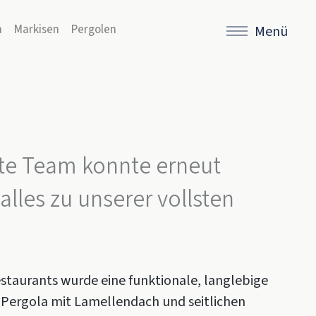
n
Markisen
Pergolen
Menü
lte Team konnte erneut
les zu unserer vollsten
estaurants wurde eine funktionale, langlebige
 Pergola mit Lamellendach und seitlichen