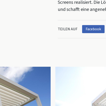
Screens realisiert. Die 
und schafft eine angene
TEILEN AUF
Facebook