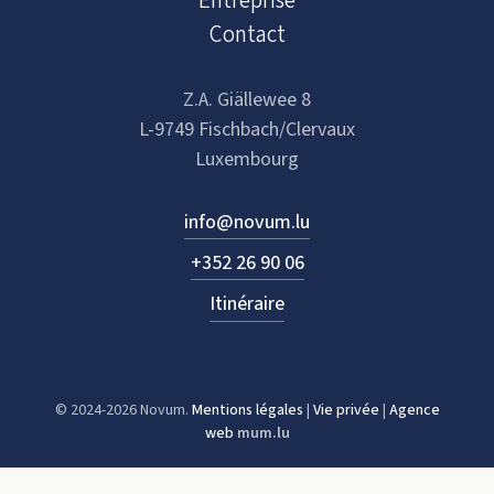
Entreprise
Contact
Z.A. Giällewee 8
L-9749 Fischbach/Clervaux
Luxembourg
info@novum.lu
+352 26 90 06
Itinéraire
© 2024-2026 Novum.
Mentions légales
|
Vie privée
|
Agence
web
mum.lu